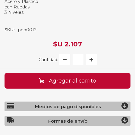
Acero y Plástico
con Ruedas
3 Niveles
SKU:
pep0012
$U 2.107
Cantidad:
Agregar al carrito
Medios de pago disponibles
Formas de envío