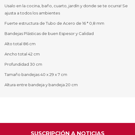
Usalo en la cocina, baño, cuarto, jardín y donde se te ocurra! Se
ajusta a todos los ambientes
Fuerte estructura de Tubo de Acero de 16 * 0,8 mm
Bandejas Plásticas de buen Espesor y Calidad
Alto total 86 cm
Ancho total 42 cm
Profundidad 30 cm
Tamaño bandejas 40 x 29 x 7 cm
Altura entre bandeja y bandeja 20 cm
SUSCRIPCIÓN A NOTICIAS