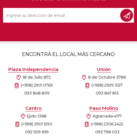
ENCONTRÁ EL LOCAL MÁS CERCANO
Plaza Independencia
Unión
18 de Julio 872
8 de Octubre 3786
(+598) 2901 0765
(+598) 2509 3127
093 848 809
093 847 813
Centro
Paso Molino
Ejido 1368
Agraciada 4177
(+598) 2901 1293
(+598) 2306 2422
092 509 659
093 798 033