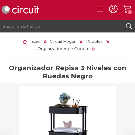
(0)
Inicio
Circuit Hogar
Muebles
Organizadores de Cocina
REGISTRO
INICIAR SESIÓN
Organizador Repisa 3 Niveles con
Ruedas Negro