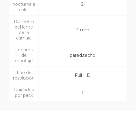
nocturna a
Sí
color
Diámetro
del lente
4 mm
de la
cámara
Lugares
de
pared,techo
montaje
Tipo de
Full HD
resolución
Unidades
1
por pack