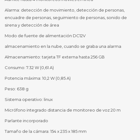
Alarma: detección de movimiento, detección de personas,
encuadre de personas, seguimiento de personas, sonido de
sirena y detección de área
Modo de fuente de alimentación DC12V
almacenamiento en la nube, cuando se graba una alarma
Almacenamiento: tarjeta TF externa hasta 256 GB
Consumo: 7.32 W (0,61 A)
Potencia máxima: 10,2 W (0,85 A)
Peso: 638 g
Sistema operativo: linux
Micrófono integrado distancia de monitoreo de voz 20 m
Parlante incorporado
Tamaño de la cámara: 154 x 235 x 185 mm