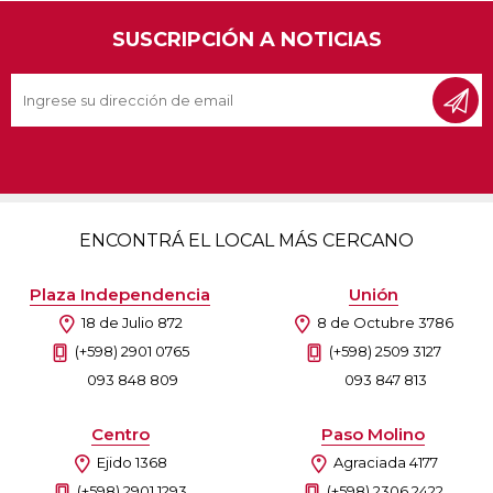
SUSCRIPCIÓN A NOTICIAS
ENCONTRÁ EL LOCAL MÁS CERCANO
Plaza Independencia
Unión
18 de Julio 872
8 de Octubre 3786
(+598) 2901 0765
(+598) 2509 3127
093 848 809
093 847 813
Centro
Paso Molino
Ejido 1368
Agraciada 4177
(+598) 2901 1293
(+598) 2306 2422