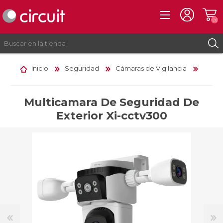
(0)
Inicio
Seguridad
Cámaras de Vigilancia
REGISTRO
INICIAR SESIÓN
Multicamara De Seguridad De
Exterior Xi-cctv300