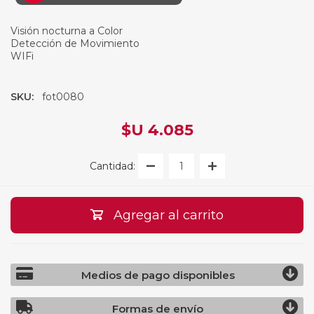
Visión nocturna a Color
Detección de Movimiento
WIFi
SKU:
fot0080
$U 4.085
Cantidad:
Agregar al carrito
Medios de pago disponibles
Formas de envío