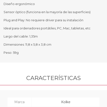
Diseño ergonómico
Sensor óptico (funciona en la mayoría de las superficies)
Plug and Play: No requiere driver para su instalación
Ideal para ordenadores portátiles, PC, Mac, tabletas, etc
Largo del cable: 1,35m
Dimensiones: 11,8 x 5,8 x 3,8 cm
Peso: 59g
CARACTERÍSTICAS
Marca
Kolke