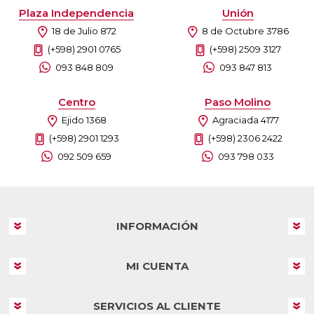
Plaza Independencia
Unión
18 de Julio 872
8 de Octubre 3786
(+598) 2901 0765
(+598) 2509 3127
093 848 809
093 847 813
Centro
Paso Molino
Ejido 1368
Agraciada 4177
(+598) 2901 1293
(+598) 2306 2422
092 509 659
093 798 033
INFORMACIÓN
MI CUENTA
SERVICIOS AL CLIENTE