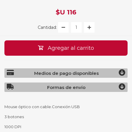
$U 116
Cantidad:
Agregar al carrito
Medios de pago disponibles
Formas de envío
Mouse óptico con cable.Conexión USB
3 botones
1000 DPI