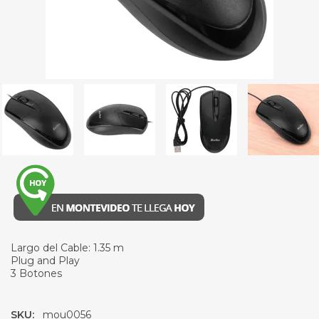
Largo del Cable: 1.35 m
Plug and Play
3 Botones
SKU:
mou0056