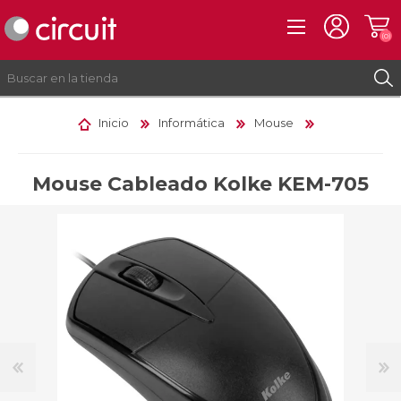
(0)
Inicio
Informática
Mouse
REGISTRO
INICIAR SESIÓN
Mouse Cableado Kolke KEM-705