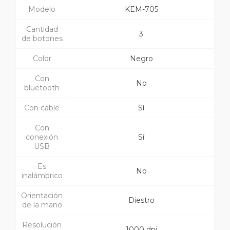
Modelo
KEM-705
Cantidad
3
de botones
Color
Negro
Con
No
bluetooth
Con cable
Sí
Con
conexión
Sí
USB
Es
No
inalámbrico
Orientación
Diestro
de la mano
Resolución
1000 dpi