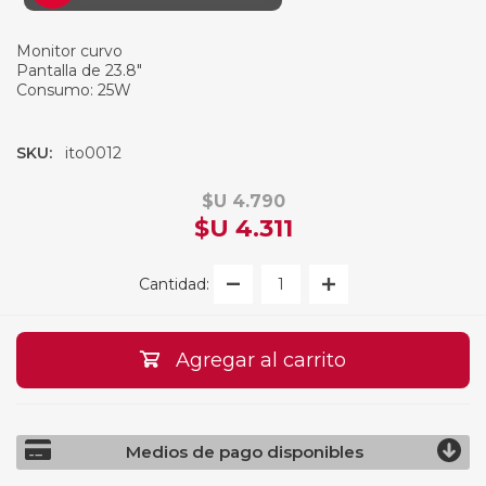
Monitor curvo
Pantalla de 23.8"
Consumo: 25W
SKU:
ito0012
$U 4.790
$U 4.311
Cantidad:
Agregar al carrito
Medios de pago disponibles