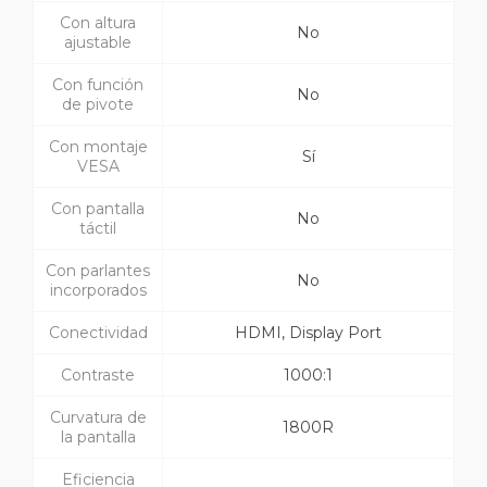
Con altura
No
ajustable
Con función
No
de pivote
Con montaje
Sí
VESA
Con pantalla
No
táctil
Con parlantes
No
incorporados
Conectividad
HDMI, Display Port
Contraste
1000:1
Curvatura de
1800R
la pantalla
Eficiencia