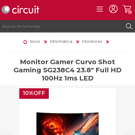
(0)
Inicio
Informática
Monitores
REGISTRO
INICIAR SESIÓN
Monitor Gamer Curvo Shot
Gaming SG238C4 23.8" Full HD
100Hz 1ms LED
10%OFF