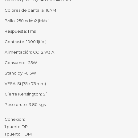
Colores de pantalla: 16.7M
Brillo: 250 cd/m2 (Máx.)
Respuesta: 1 ms
Contraste: 1000:1(típ.)
Alimentación: CC 12 V/3 A
Consumo: - 25W
Stand by: -0.5W
VESA: Sí (75 x 75 mm)
Cierre Kensington: Sí
Peso bruto: 3.80 kgs
Conexión:
1 puerto DP
1 puerto HDMI