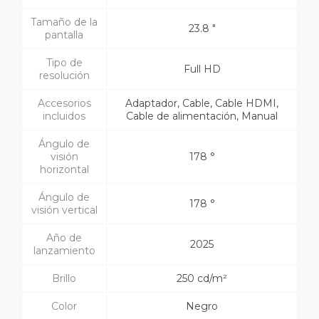
Tamaño de la
23.8 "
pantalla
Tipo de
Full HD
resolución
Accesorios
Adaptador, Cable, Cable HDMI,
incluidos
Cable de alimentación, Manual
Ángulo de
visión
178 °
horizontal
Ángulo de
178 °
visión vertical
Año de
2025
lanzamiento
Brillo
250 cd/m²
Color
Negro