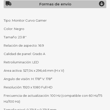
Formas de envío
Tipo: Monitor Curvo Gamer
Color: Negro
Tamaño: 23.8''
Relación de aspecto: 16:9
Calidad de panel: Grado A
Retroiluminación: LED
Area activa: 527,04 x 296,46 mm (H x V)
Angulo de visión: H: 178° V: 178°
Resolución: 1920 x 1080 Full HD
Frecuencia de actualización: 100 Hz (compatible con 60 Hz/75
Hz/100 Hz)
Tamaño pixel: 0,2745 x 0,2745 mm