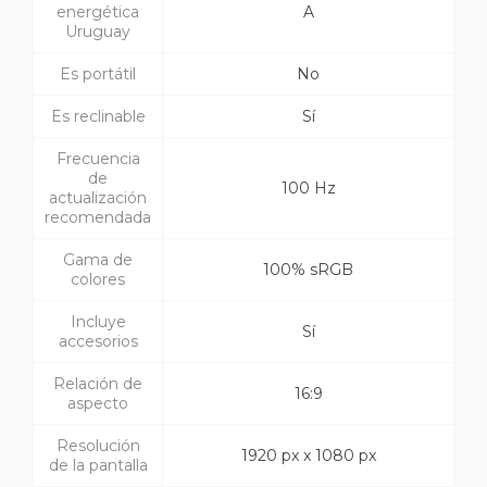
energética
A
Uruguay
Es portátil
No
Es reclinable
Sí
Frecuencia
de
100 Hz
actualización
recomendada
Gama de
100% sRGB
colores
Incluye
Sí
accesorios
Relación de
16:9
aspecto
Resolución
1920 px x 1080 px
de la pantalla