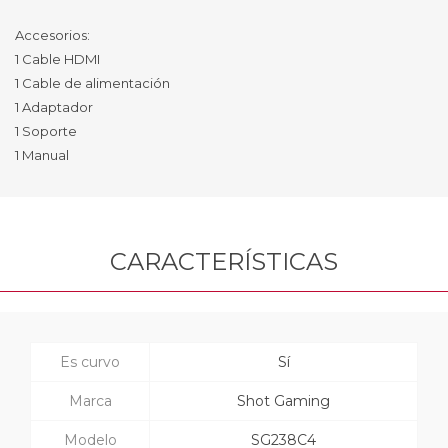
Accesorios:
1 Cable HDMI
1 Cable de alimentación
1 Adaptador
1 Soporte
1 Manual
CARACTERÍSTICAS
Es curvo
Sí
Marca
Shot Gaming
Modelo
SG238C4