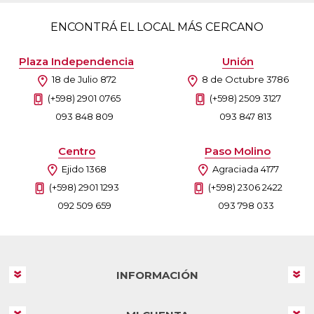
ENCONTRÁ EL LOCAL MÁS CERCANO
Plaza Independencia
Unión
18 de Julio 872
8 de Octubre 3786
(+598) 2901 0765
(+598) 2509 3127
093 848 809
093 847 813
Centro
Paso Molino
Ejido 1368
Agraciada 4177
(+598) 2901 1293
(+598) 2306 2422
092 509 659
093 798 033
INFORMACIÓN