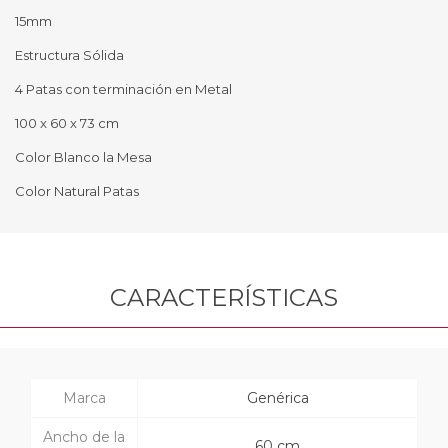
15mm
Estructura Sólida
4 Patas con terminación en Metal
100 x 60 x 73 cm
Color Blanco la Mesa
Color Natural Patas
CARACTERÍSTICAS
Marca
Genérica
Ancho de la
60 cm