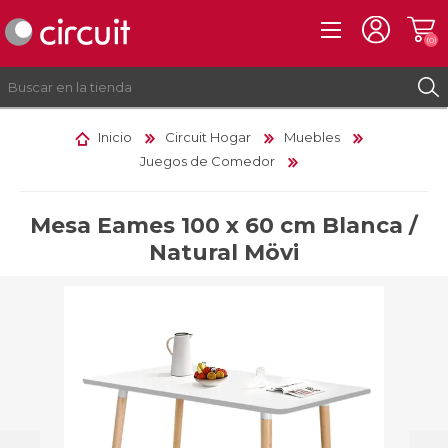
(0)
Inicio
Circuit Hogar
Muebles
Juegos de Comedor
REGISTRO
INICIAR SESIÓN
Mesa Eames 100 x 60 cm Blanca /
Natural Mövi