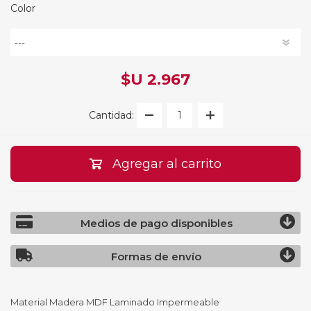
Color
$U 2.967
Cantidad:
Agregar al carrito
Medios de pago disponibles
Formas de envío
Material Madera MDF Laminado Impermeable