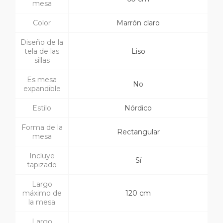
mesa
Color
Marrón claro
Diseño de la
tela de las
Liso
sillas
Es mesa
No
expandible
Estilo
Nórdico
Forma de la
Rectangular
mesa
Incluye
Sí
tapizado
Largo
máximo de
120 cm
la mesa
Largo