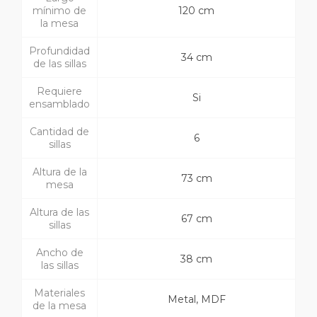
mínimo de
120 cm
la mesa
Profundidad
34 cm
de las sillas
Requiere
Si
ensamblado
Cantidad de
6
sillas
Altura de la
73 cm
mesa
Altura de las
67 cm
sillas
Ancho de
38 cm
las sillas
Materiales
Metal, MDF
de la mesa