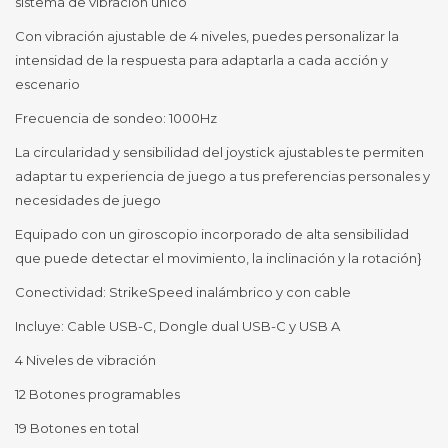
sistema de vibración único
Con vibración ajustable de 4 niveles, puedes personalizar la
intensidad de la respuesta para adaptarla a cada acción y
escenario
Frecuencia de sondeo: 1000Hz
La circularidad y sensibilidad del joystick ajustables te permiten
adaptar tu experiencia de juego a tus preferencias personales y
necesidades de juego
Equipado con un giroscopio incorporado de alta sensibilidad
que puede detectar el movimiento, la inclinación y la rotación}
Conectividad: StrikeSpeed ​​inalámbrico y con cable
Incluye: Cable USB-C, Dongle dual USB-C y USB A
4 Niveles de vibración
12 Botones programables
19 Botones en total