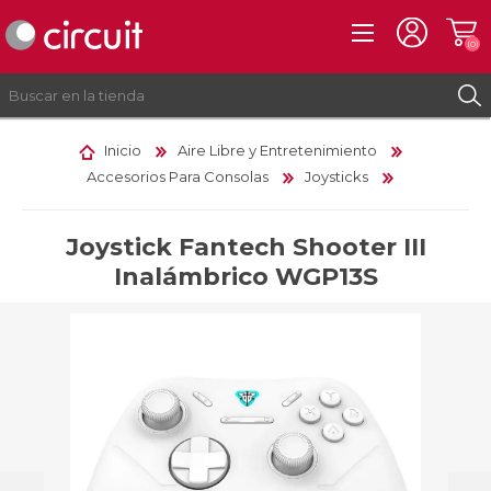
(0)
Inicio
Aire Libre y Entretenimiento
Accesorios Para Consolas
Joysticks
REGISTRO
INICIAR SESIÓN
Joystick Fantech Shooter III
Inalámbrico WGP13S