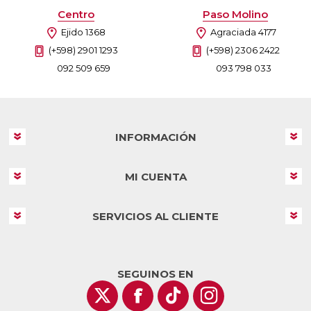
Centro
Paso Molino
Ejido 1368
Agraciada 4177
(+598) 2901 1293
(+598) 2306 2422
092 509 659
093 798 033
INFORMACIÓN
MI CUENTA
SERVICIOS AL CLIENTE
SEGUINOS EN