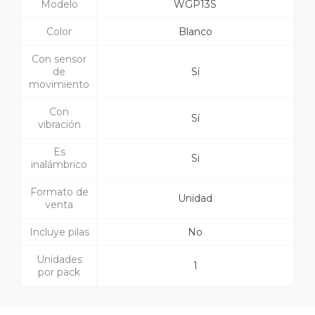
Modelo
WGP13S
Color
Blanco
Con sensor
de
Sí
movimiento
Con
Sí
vibración
Es
Si
inalámbrico
Formato de
Unidad
venta
Incluye pilas
No
Unidades
1
por pack