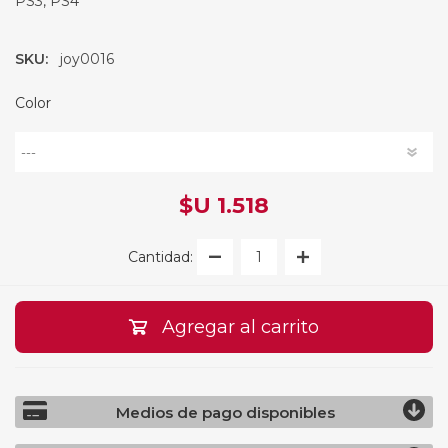
PS3, PS4
SKU:
joy0016
Color
$U 1.518
Cantidad:
Agregar al carrito
Medios de pago disponibles