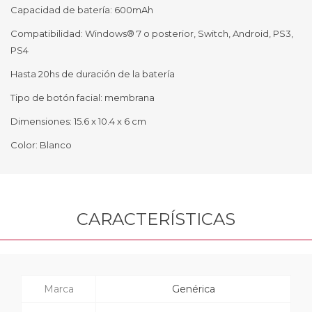
Capacidad de batería: 600mAh
Compatibilidad: Windows® 7 o posterior, Switch, Android, PS3,
PS4
Hasta 20hs de duración de la batería
Tipo de botón facial: membrana
Dimensiones: 15.6 x 10.4 x 6 cm
Color: Blanco
CARACTERÍSTICAS
Marca
Genérica