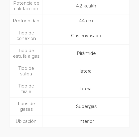
Potencia de
4.2 kcal/h
calefacción
Profundidad
44 cm
Tipo de
Gas envasado
conexión
Tipo de
Pirámide
estufa a gas
Tipo de
lateral
salida
Tipo de
lateral
tiraje
Tipos de
Supergas
gases
Ubicación
Interior