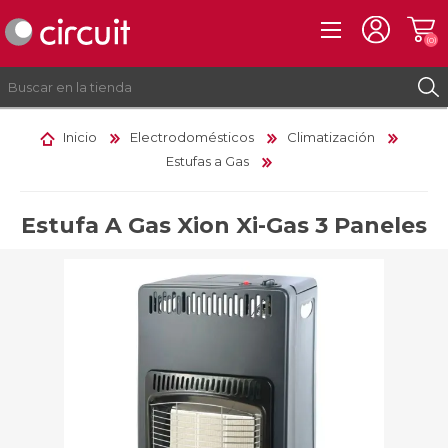
(0)
Inicio
Electrodomésticos
Climatización
Estufas a Gas
REGISTRO
INICIAR SESIÓN
Estufa A Gas Xion Xi-Gas 3 Paneles