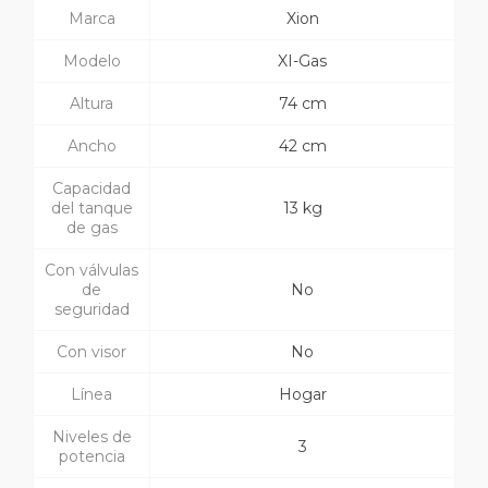
Marca
Xion
Modelo
XI-Gas
Altura
74 cm
Ancho
42 cm
Capacidad
del tanque
13 kg
de gas
Con válvulas
de
No
seguridad
Con visor
No
Línea
Hogar
Niveles de
3
potencia