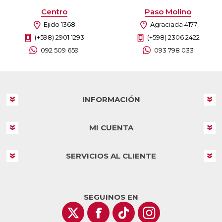
Centro
Paso Molino
Ejido 1368
Agraciada 4177
(+598) 2901 1293
(+598) 2306 2422
092 509 659
093 798 033
INFORMACIÓN
MI CUENTA
SERVICIOS AL CLIENTE
SEGUINOS EN