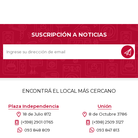
SUSCRIPCIÓN A NOTICIAS
ENCONTRÁ EL LOCAL MÁS CERCANO
Plaza Independencia
Unión
18 de Julio 872
8 de Octubre 3786
(+598) 2901 0765
(+598) 2509 3127
093 848 809
093 847 813