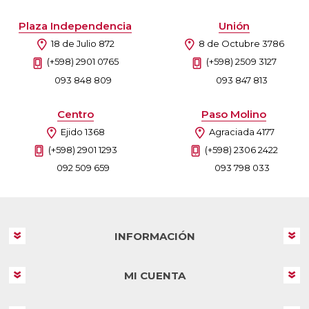
Plaza Independencia
Unión
18 de Julio 872
8 de Octubre 3786
(+598) 2901 0765
(+598) 2509 3127
093 848 809
093 847 813
Centro
Paso Molino
Ejido 1368
Agraciada 4177
(+598) 2901 1293
(+598) 2306 2422
092 509 659
093 798 033
INFORMACIÓN
MI CUENTA