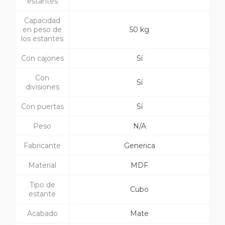
estantes
Capacidad
en peso de
50 kg
los estantes
Con cajones
Sí
Con
Sí
divisiones
Con puertas
Sí
Peso
N/A
Fabricante
Generica
Material
MDF
Tipo de
Cubo
estante
Acabado
Mate