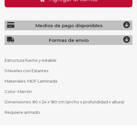
Medios de pago disponibles
Formas de envío
Estructura fuerte y estable
5 Niveles con Estantes
Materiales: MDF Laminada
Color: Marrón
Dimensiones: 80 x 24 x 180 cm (ancho x profundidad x altura)
Requiere armado