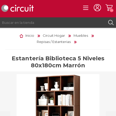
(0)
Inicio
Circuit Hogar
Muebles
Repisas / Estanterias
REGISTRO
INICIAR SESIÓN
Estantería Biblioteca 5 Niveles
80x180cm Marrón