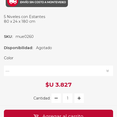
5 Niveles con Estantes
80 x 24 x 180 cm
SKU:
mue0260
Disponibilidad:
Agotado
Color
$U 3.827
Cantidad:
Agregar al carrito