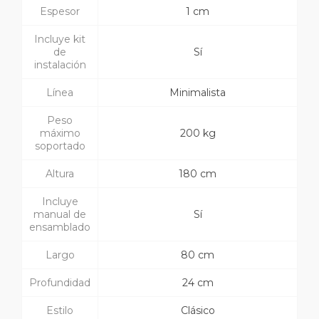
Espesor
1 cm
Incluye kit
de
Sí
instalación
Línea
Minimalista
Peso
máximo
200 kg
soportado
Altura
180 cm
Incluye
manual de
Sí
ensamblado
Largo
80 cm
Profundidad
24 cm
Estilo
Clásico