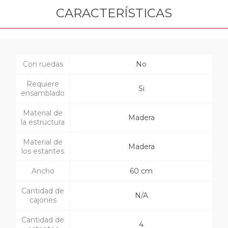
CARACTERÍSTICAS
Con ruedas
No
Requiere
Si
ensamblado
Material de
Madera
la estructura
Material de
Madera
los estantes
Ancho
60 cm
Cantidad de
N/A
cajones
Cantidad de
4