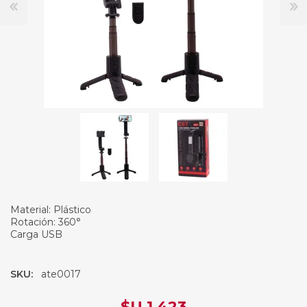
Material: Plástico
Rotación: 360°
Carga USB
SKU:
ate0017
$U 1.423