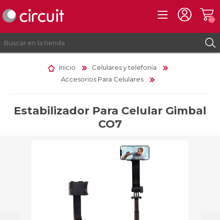
(0)
Inicio
Celulares y telefonía
Accesorios Para Celulares
REGISTRO
INICIAR SESIÓN
Estabilizador Para Celular Gimbal
CO7