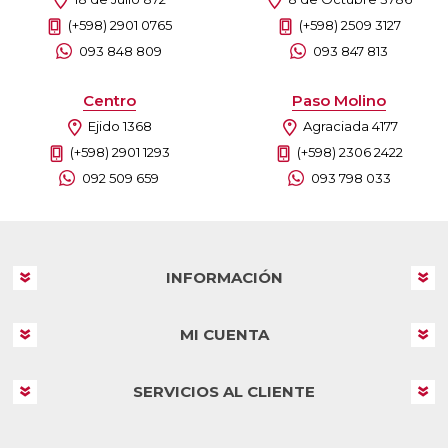
(+598) 2901 0765
(+598) 2509 3127
093 848 809
093 847 813
Centro
Paso Molino
Ejido 1368
Agraciada 4177
(+598) 2901 1293
(+598) 2306 2422
092 509 659
093 798 033
INFORMACIÓN
MI CUENTA
SERVICIOS AL CLIENTE