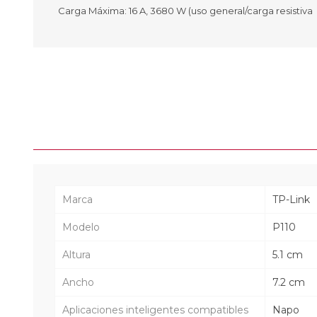
Carga Máxima: 16 A, 3680 W (uso general/carga resistiva
Marca
TP-Link
Modelo
P110
Altura
5.1 cm
Ancho
7.2 cm
Aplicaciones inteligentes compatibles
Napo