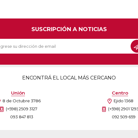
SUSCRIPCIÓN A NOTICIAS
ENCONTRÁ EL LOCAL MÁS CERCANO
Unión
Centro
8 de Octubre 3786
Ejido 1368
(+598) 2509 3127
(+598) 2901 129
093 847 813
092 509 659