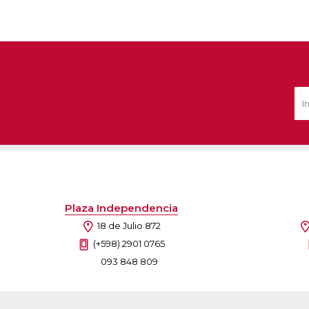
Plaza Independencia
18 de Julio 872
(+598) 2901 0765
093 848 809