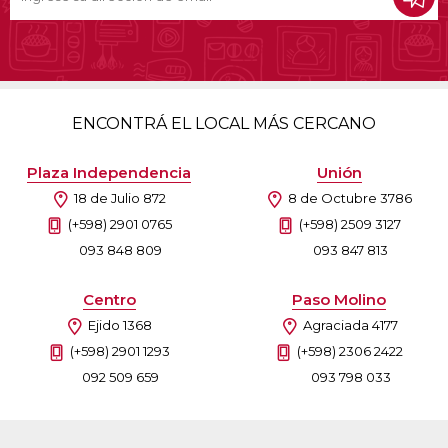
ENCONTRÁ EL LOCAL MÁS CERCANO
Plaza Independencia
Unión
18 de Julio 872
8 de Octubre 3786
(+598) 2901 0765
(+598) 2509 3127
093 848 809
093 847 813
Centro
Paso Molino
Ejido 1368
Agraciada 4177
(+598) 2901 1293
(+598) 2306 2422
092 509 659
093 798 033