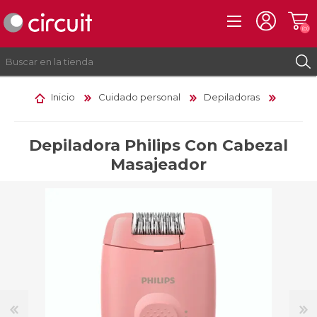
(0)
Inicio
Cuidado personal
Depiladoras
REGISTRO
INICIAR SESIÓN
Depiladora Philips Con Cabezal
Masajeador