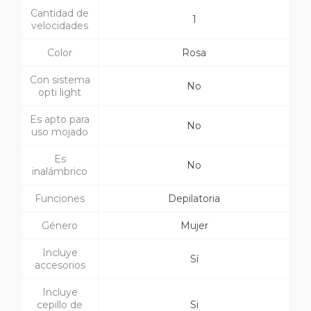
Cantidad de
1
velocidades
Color
Rosa
Con sistema
No
opti light
Es apto para
No
uso mojado
Es
No
inalámbrico
Funciones
Depilatoria
Género
Mujer
Incluye
Sí
accesorios
Incluye
cepillo de
Si