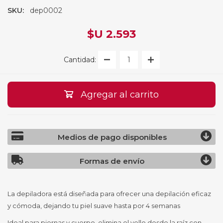
SKU:
dep0002
$U 2.593
Cantidad:
Agregar al carrito
Medios de pago disponibles
Formas de envío
La depiladora está diseñada para ofrecer una depilación eficaz
y cómoda, dejando tu piel suave hasta por 4 semanas
Ideal para piernas y cuerpo, elimina el vello desde la raíz con