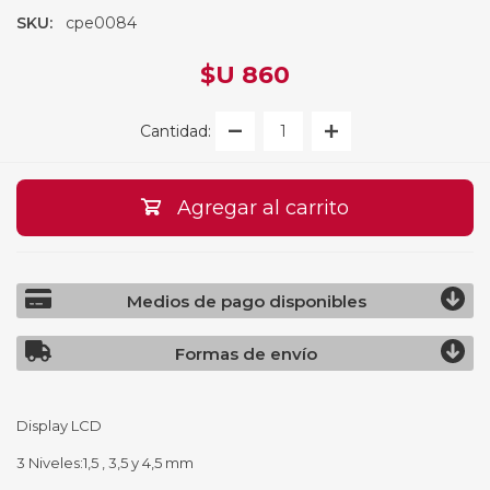
SKU:
cpe0084
$U 860
Cantidad:
Agregar al carrito
Medios de pago disponibles
Formas de envío
Display LCD
3 Niveles:1,5 , 3,5 y 4,5 mm