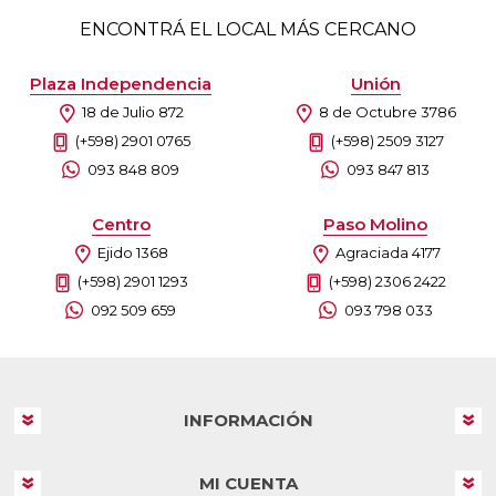
ENCONTRÁ EL LOCAL MÁS CERCANO
Plaza Independencia
Unión
18 de Julio 872
8 de Octubre 3786
(+598) 2901 0765
(+598) 2509 3127
093 848 809
093 847 813
Centro
Paso Molino
Ejido 1368
Agraciada 4177
(+598) 2901 1293
(+598) 2306 2422
092 509 659
093 798 033
INFORMACIÓN
MI CUENTA