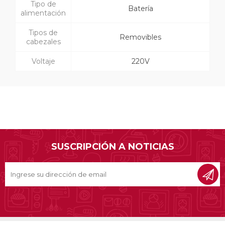
Tipo de
Batería
alimentación
Tipos de
Removibles
cabezales
Voltaje
220V
SUSCRIPCIÓN A NOTICIAS