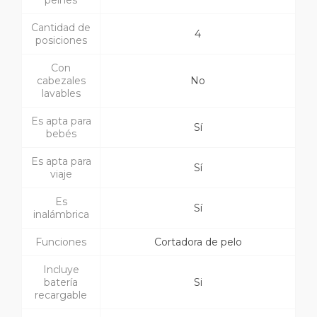
peines
Cantidad de
4
posiciones
Con
cabezales
No
lavables
Es apta para
Sí
bebés
Es apta para
Sí
viaje
Es
Sí
inalámbrica
Funciones
Cortadora de pelo
Incluye
batería
Si
recargable