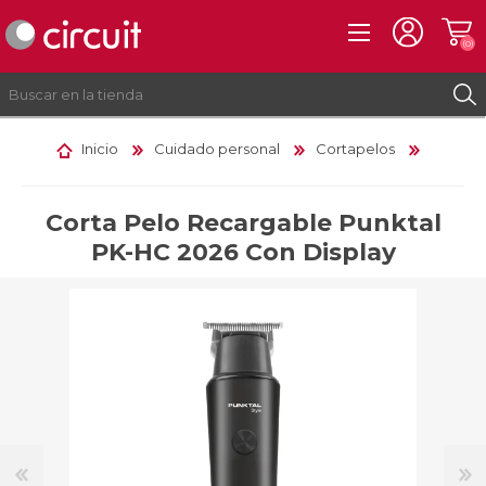
(0)
Inicio
Cuidado personal
Cortapelos
REGISTRO
INICIAR SESIÓN
Corta Pelo Recargable Punktal
PK-HC 2026 Con Display