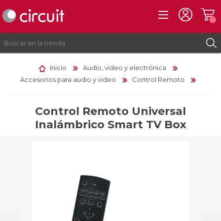
(0)
Inicio
Audio, video y electrónica
Accesorios para audio y video
Control Remoto
REGISTRO
INICIAR SESIÓN
Control Remoto Universal
Inalámbrico Smart TV Box