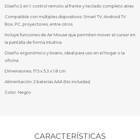
Diseño 2 en 1: control remoto al frente y teclado completo atras
Compatible con múltiples dispositivos: Smart TV, Android TV
Box, PC, proyectores, entre otros
Incluye funciones de Air Mouse que permiten mover el cursor en
la pantalla de forma intuitiva
Diseño ergonómico y liviano, ideal para uso en el hogar o la
oficina
Dimensiones: 17.5 x 5.3 x 1.8 cm
Alimentación: 2 baterías AAA (No incluidas)
Color: Negro
CARACTERÍSTICAS