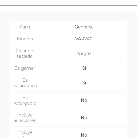
Marca
Genérica
Modelo
VAR240
Color del
Negro
teclado
Es gamer
Si
Es
Si
inalámbrico
Es
No
recargable
Incluye
No
auriculares
Incluye
No