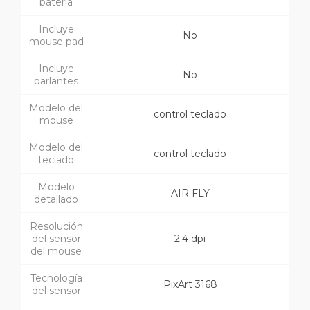
batería
Incluye
No
mouse pad
Incluye
No
parlantes
Modelo del
control teclado
mouse
Modelo del
control teclado
teclado
Modelo
AIR FLY
detallado
Resolución
del sensor
2.4 dpi
del mouse
Tecnología
PixArt 3168
del sensor