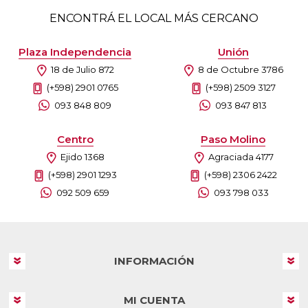
ENCONTRÁ EL LOCAL MÁS CERCANO
Plaza Independencia
Unión
18 de Julio 872
8 de Octubre 3786
(+598) 2901 0765
(+598) 2509 3127
093 848 809
093 847 813
Centro
Paso Molino
Ejido 1368
Agraciada 4177
(+598) 2901 1293
(+598) 2306 2422
092 509 659
093 798 033
INFORMACIÓN
MI CUENTA