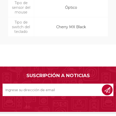
Tipo de
sensor del
Óptico
mouse
Tipo de
switch del
Cherry MX Black
teclado
SUSCRIPCIÓN A NOTICIAS