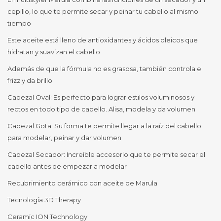
cepillo, lo que te permite secar y peinar tu cabello al mismo
tiempo
Este aceite está lleno de antioxidantes y ácidos oleicos que
hidratan y suavizan el cabello
Además de que la fórmula no es grasosa, también controla el
frizz y da brillo
Cabezal Oval: Es perfecto para lograr estilos voluminosos y
rectos en todo tipo de cabello. Alisa, modela y da volumen
Cabezal Gota: Su forma te permite llegar a la raíz del cabello
para modelar, peinar y dar volumen
Cabezal Secador: Increíble accesorio que te permite secar el
cabello antes de empezar a modelar
Recubrimiento cerámico con aceite de Marula
Tecnología 3D Therapy
Ceramic ION Technology