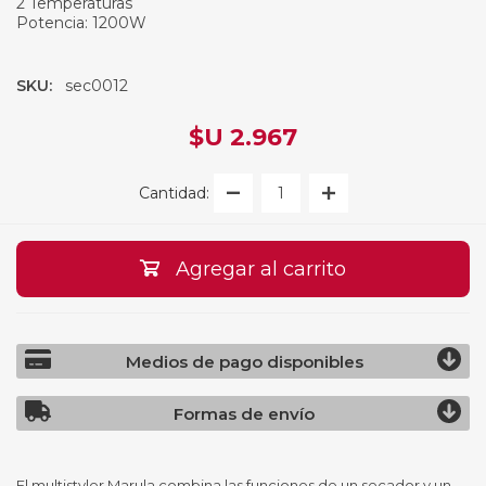
2 Temperaturas
Potencia: 1200W
SKU:
sec0012
$U 2.967
Cantidad:
Agregar al carrito
Medios de pago disponibles
Formas de envío
El multistyler Marula combina las funciones de un secador y un