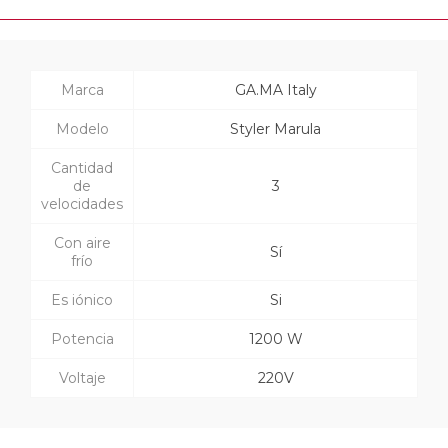
Marca
GA.MA Italy
Modelo
Styler Marula
Cantidad
de
3
velocidades
Con aire
Sí
frío
Es iónico
Si
Potencia
1200 W
Voltaje
220V