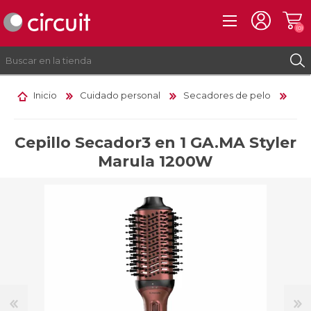
(0)
Inicio
Cuidado personal
Secadores de pelo
REGISTRO
INICIAR SESIÓN
Cepillo Secador3 en 1 GA.MA Styler
Marula 1200W