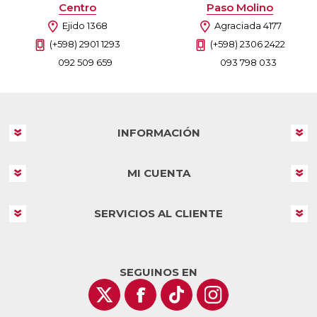
Centro
Paso Molino
Ejido 1368
Agraciada 4177
(+598) 2901 1293
(+598) 2306 2422
092 509 659
093 798 033
INFORMACIÓN
MI CUENTA
SERVICIOS AL CLIENTE
SEGUINOS EN