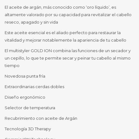
El aceite de argán, más conocido como ‘oro líquido’, es
altamente valorado por su capacidad para revitalizar el cabello
reseco, apagado y sin vida
Este aceite esencial es el aliado perfecto para restaurar la
vitalidad y mejorar notablemente la apariencia de tu cabello
El multistyler GOLD ION combina las funciones de un secador y
un cepillo, lo que te permite secar y peinar tu cabello al mismo
tiempo
Novedosa punta fría
Extraordinarias cerdas dobles
Diseño ergonómico
Selector de temperatura
Recubrimiento con aceite de Argán
Tecnología 3D Therapy