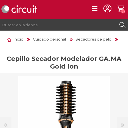
(0)
Inicio
Cuidado personal
Secadores de pelo
REGISTRO
INICIAR SESIÓN
Cepillo Secador Modelador GA.MA
Gold Ion