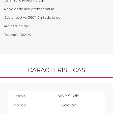
Ceramic ION Technology
4 niveles de aire y temperatura
Cable rotativo 360° (2 mts de largo)
Aro para colgar
Potencia: 1200 W
CARACTERÍSTICAS
Marca
GA.MA Italy
Modelo
Gold Ion