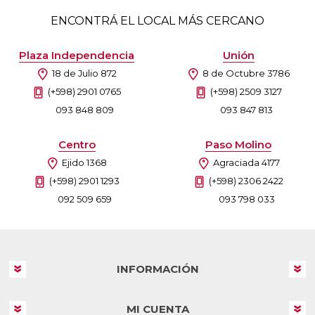
ENCONTRÁ EL LOCAL MÁS CERCANO
Plaza Independencia
Unión
18 de Julio 872
8 de Octubre 3786
(+598) 2901 0765
(+598) 2509 3127
093 848 809
093 847 813
Centro
Paso Molino
Ejido 1368
Agraciada 4177
(+598) 2901 1293
(+598) 2306 2422
092 509 659
093 798 033
INFORMACIÓN
MI CUENTA