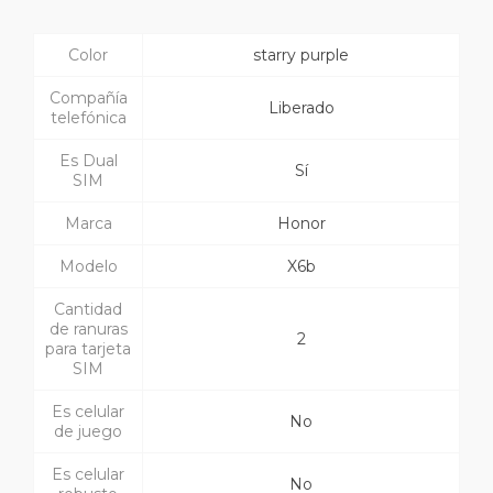
Color
starry purple
Compañía
Liberado
telefónica
Es Dual
Sí
SIM
Marca
Honor
Modelo
X6b
Cantidad
de ranuras
2
para tarjeta
SIM
Es celular
No
de juego
Es celular
No