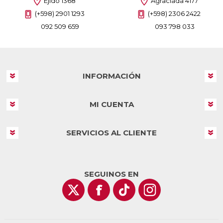
Ejido 1368
Agraciada 4177
(+598) 2901 1293
(+598) 2306 2422
092 509 659
093 798 033
INFORMACIÓN
MI CUENTA
SERVICIOS AL CLIENTE
SEGUINOS EN