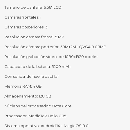
Tamaño de pantalla: 6.56″ LCD
Cámaras frontales: 1
Cámaras posteriores: 3
Resolución cámara frontal: 5 MP
Resolución cámara posterior: 50M+2M+ QVGA 0.08MP
Resolución grabación video: de 1080x1920 pixeles
Capacidad de la batería: 5200 mAh
Con senosr de huella dactilar
Memoria RAM: 4 GB
Almacenamiento: 128 GB
Núcleos del procesador: Octa Core
Procesador: MediaTek Helio G85
Sistema operativo: Android 14 + MagicOS 8.0