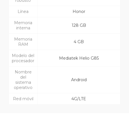
robusto
Línea
Honor
Memoria
128 GB
interna
Memoria
4 GB
RAM
Modelo del
Mediatek Helio G85
procesador
Nombre
del
Android
sistema
operativo
Red móvil
4G/LTE