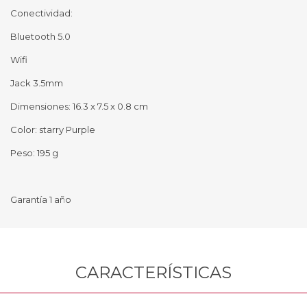
Conectividad:
Bluetooth 5.0
Wifi
Jack 3.5mm
Dimensiones: 16.3 x 7.5 x 0.8 cm
Color: starry Purple
Peso: 195 g
Garantía 1 año
CARACTERÍSTICAS