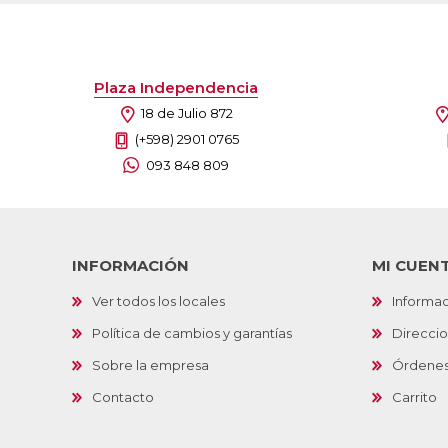
Plaza Independencia
18 de Julio 872
(+598) 2901 0765
093 848 809
INFORMACIÓN
MI CUEN
Ver todos los locales
Informac
Política de cambios y garantías
Direcci
Sobre la empresa
Órdene
Contacto
Carrito