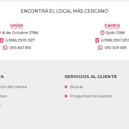
ENCONTRÁ EL LOCAL MÁS CERCANO
Unión
Centro
8 de Octubre 3786
Ejido 1368
(+598) 2509 3127
(+598) 2901 129
093 847 813
092 509 659
TA
SERVICIOS AL CLIENTE
ión del cliente
Buscar
ones
Preguntas Frecuentes
s