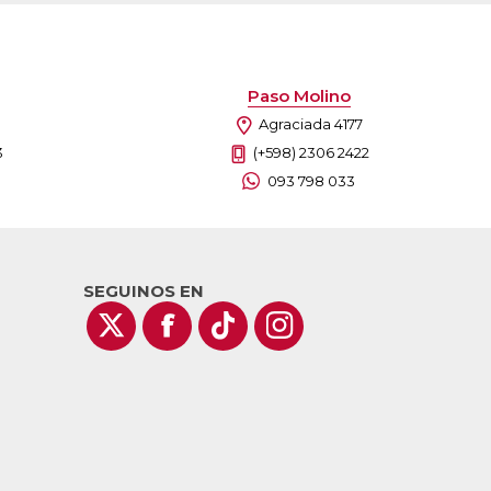
Paso Molino
Agraciada 4177
3
(+598) 2306 2422
093 798 033
SEGUINOS EN