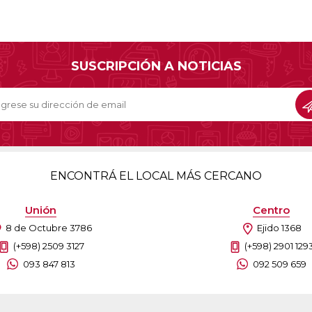
SUSCRIPCIÓN A NOTICIAS
ENCONTRÁ EL LOCAL MÁS CERCANO
Unión
Centro
8 de Octubre 3786
Ejido 1368
(+598) 2509 3127
(+598) 2901 129
093 847 813
092 509 659