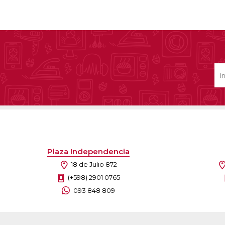
Plaza Independencia
18 de Julio 872
(+598) 2901 0765
093 848 809