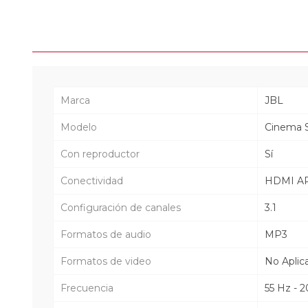
Marca
JBL
Modelo
Cinema 
Con reproductor
Sí
Conectividad
HDMI AR
Configuración de canales
3.1
Formatos de audio
MP3
Formatos de video
No Aplic
Frecuencia
55 Hz - 