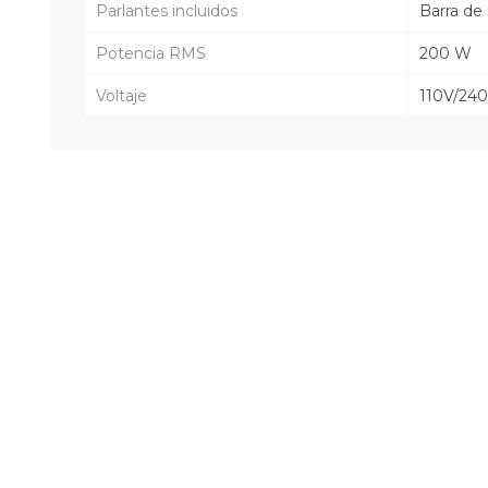
Parlantes incluidos
Barra de
Potencia RMS
200 W
Voltaje
110V/24