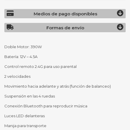
Medios de pago disponibles
Formas de envío
Doble Motor: 390W
Batería: 12V – 4.5A
Control remoto 2.4G para uso parental
2 velocidades
Movimiento hacia adelante y atrás (función de balanceo)
Suspensión en las 4 ruedas
Conexión Bluetooth para reproducir música
Luces LED delanteras
Manija para transporte