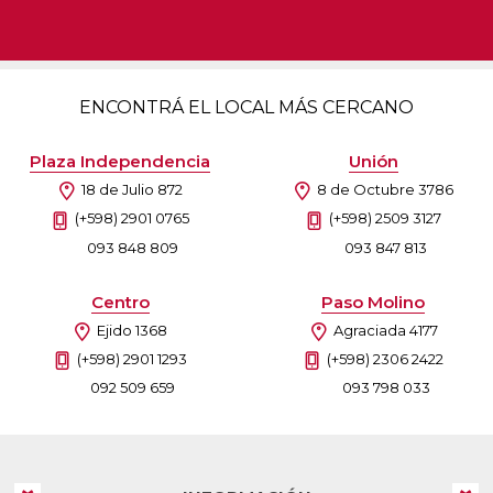
ENCONTRÁ EL LOCAL MÁS CERCANO
Plaza Independencia
Unión
18 de Julio 872
8 de Octubre 3786
(+598) 2901 0765
(+598) 2509 3127
093 848 809
093 847 813
Centro
Paso Molino
Ejido 1368
Agraciada 4177
(+598) 2901 1293
(+598) 2306 2422
092 509 659
093 798 033