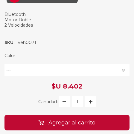
Bluetooth
Motor Doble
2 Velocidades
SKU:
veh0071
Color
$U 8.402
Cantidad:
Agregar al carrito