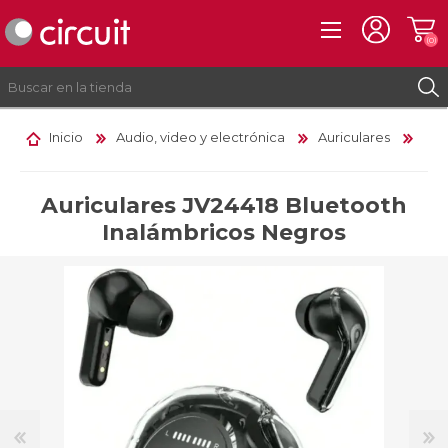
(0)
Inicio
Audio, video y electrónica
Auriculares
REGISTRO
INICIAR SESIÓN
Auriculares JV24418 Bluetooth
Inalámbricos Negros