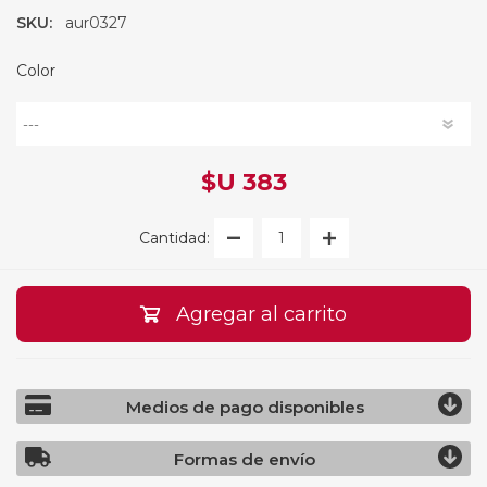
SKU:
aur0327
Color
$U 383
Cantidad:
Agregar al carrito
Medios de pago disponibles
Formas de envío