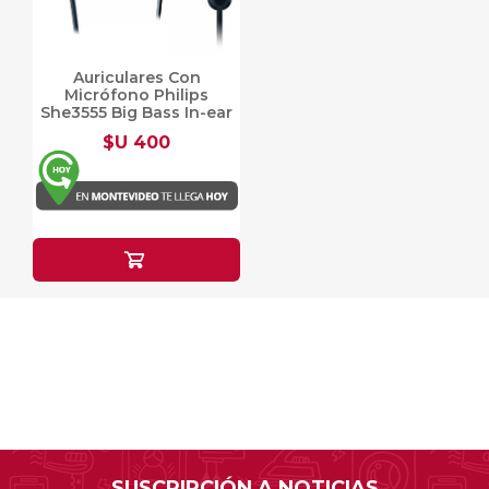
Auriculares Con
Micrófono Philips
She3555 Big Bass In-ear
Negros
$U 400
SUSCRIPCIÓN A NOTICIAS