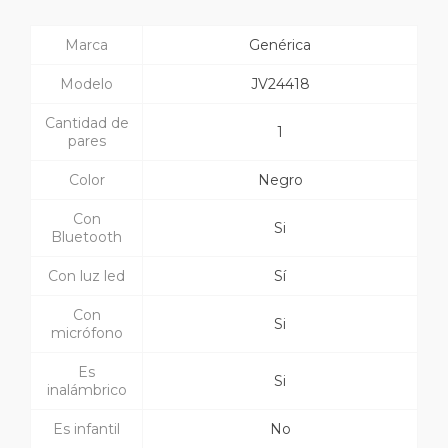
Marca
Genérica
Modelo
JV24418
Cantidad de
1
pares
Color
Negro
Con
Si
Bluetooth
Con luz led
Sí
Con
Si
micrófono
Es
Si
inalámbrico
Es infantil
No