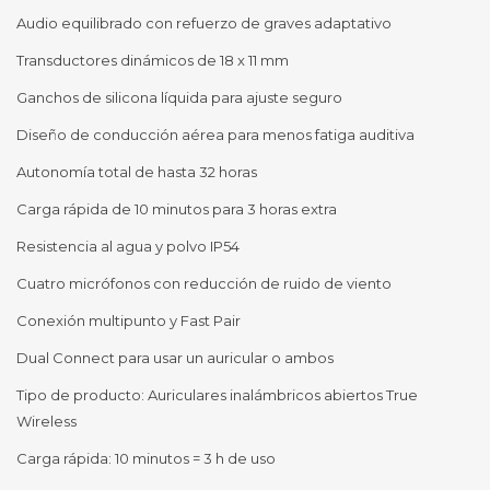
Audio equilibrado con refuerzo de graves adaptativo
Transductores dinámicos de 18 x 11 mm
Ganchos de silicona líquida para ajuste seguro
Diseño de conducción aérea para menos fatiga auditiva
Autonomía total de hasta 32 horas
Carga rápida de 10 minutos para 3 horas extra
Resistencia al agua y polvo IP54
Cuatro micrófonos con reducción de ruido de viento
Conexión multipunto y Fast Pair
Dual Connect para usar un auricular o ambos
Tipo de producto: Auriculares inalámbricos abiertos True
Wireless
Carga rápida: 10 minutos = 3 h de uso