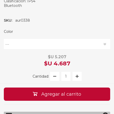
Clasificación: IP54
Bluetooth
SKU:
aur0338
Color
$U 5.207
$U 4.687
Cantidad:
Agregar al carrito