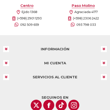
Centro
Paso Molino
Ejido 1368
Agraciada 4177
(+598) 2901 1293
(+598) 2306 2422
092 509 659
093 798 033
INFORMACIÓN
MI CUENTA
SERVICIOS AL CLIENTE
SEGUINOS EN