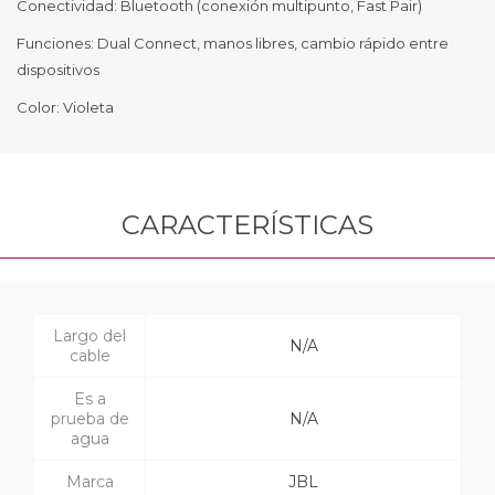
Conectividad: Bluetooth (conexión multipunto, Fast Pair)
Funciones: Dual Connect, manos libres, cambio rápido entre
dispositivos
Color: Violeta
CARACTERÍSTICAS
Largo del
N/A
cable
Es a
prueba de
N/A
agua
Marca
JBL