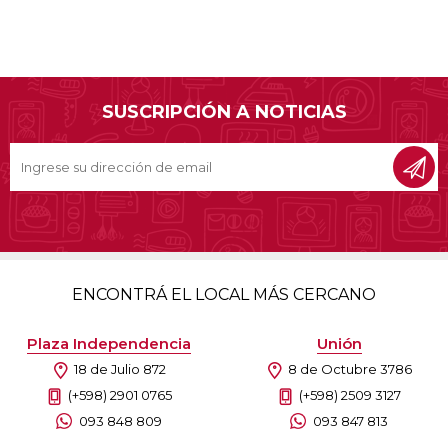
SUSCRIPCIÓN A NOTICIAS
ENCONTRÁ EL LOCAL MÁS CERCANO
Plaza Independencia
Unión
18 de Julio 872
8 de Octubre 3786
(+598) 2901 0765
(+598) 2509 3127
093 848 809
093 847 813