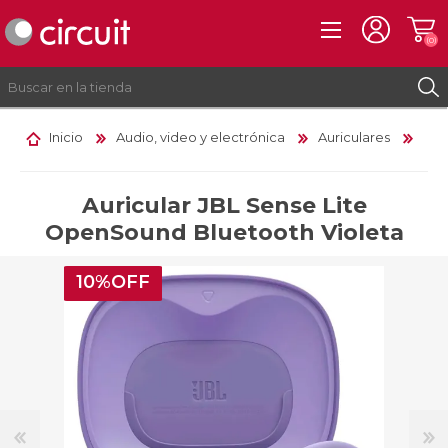
(0)
Inicio
Audio, video y electrónica
Auriculares
REGISTRO
INICIAR SESIÓN
Auricular JBL Sense Lite
OpenSound Bluetooth Violeta
10%OFF