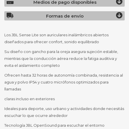
Medios de pago disponibles
Formas de envío
Los JBL Sense Lite son auriculares inalámbricos abiertos
diseñados para ofrecer confort, sonido equilibrado
Su diseño con gancho para la oreja asegura sujeción estable,
mientras que la conducción aérea reduce la fatiga auditiva y
evita el aislamiento completo
Ofrecen hasta 32 horas de autonomía combinada, resistencia al
agua y polvo IP54 y cuatro micrófonos optimizados para
llamadas
claras incluso en exteriores
Ideales para deporte, uso urbano y actividades donde necesitás
escuchar lo que ocurre alrededor
Tecnología JBL OpenSound para escuchar el entorno