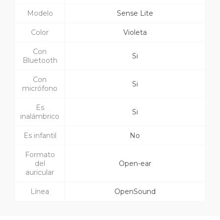
Modelo
Sense Lite
Color
Violeta
Con
Si
Bluetooth
Con
Si
micrófono
Es
Si
inalámbrico
Es infantil
No
Formato
del
Open-ear
auricular
Línea
OpenSound