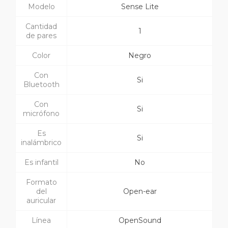
Modelo
Sense Lite
Cantidad
1
de pares
Color
Negro
Con
Si
Bluetooth
Con
Si
micrófono
Es
Si
inalámbrico
Es infantil
No
Formato
del
Open-ear
auricular
Línea
OpenSound