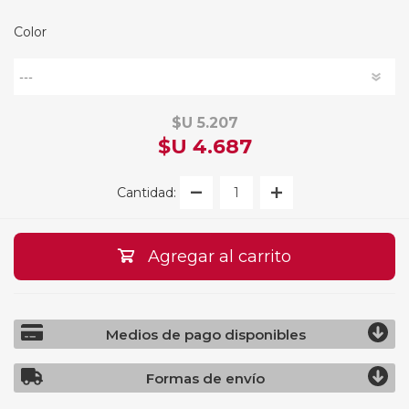
Color
$U 5.207
$U 4.687
Cantidad:
Agregar al carrito
Medios de pago disponibles
Formas de envío