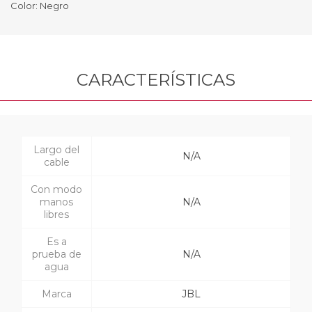
Color: Negro
CARACTERÍSTICAS
Largo del
N/A
cable
Con modo
manos
N/A
libres
Es a
prueba de
N/A
agua
Marca
JBL