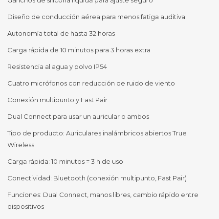
Ganchos de silicona líquida para ajuste seguro
Diseño de conducción aérea para menos fatiga auditiva
Autonomía total de hasta 32 horas
Carga rápida de 10 minutos para 3 horas extra
Resistencia al agua y polvo IP54
Cuatro micrófonos con reducción de ruido de viento
Conexión multipunto y Fast Pair
Dual Connect para usar un auricular o ambos
Tipo de producto: Auriculares inalámbricos abiertos True
Wireless
Carga rápida: 10 minutos = 3 h de uso
Conectividad: Bluetooth (conexión multipunto, Fast Pair)
Funciones: Dual Connect, manos libres, cambio rápido entre
dispositivos