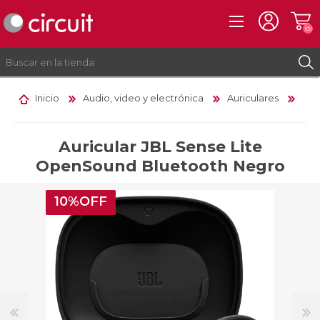
(0)
Inicio
Audio, video y electrónica
Auriculares
REGISTRO
INICIAR SESIÓN
Auricular JBL Sense Lite
OpenSound Bluetooth Negro
10%OFF