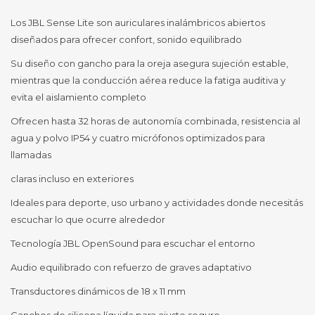
Los JBL Sense Lite son auriculares inalámbricos abiertos
diseñados para ofrecer confort, sonido equilibrado
Su diseño con gancho para la oreja asegura sujeción estable,
mientras que la conducción aérea reduce la fatiga auditiva y
evita el aislamiento completo
Ofrecen hasta 32 horas de autonomía combinada, resistencia al
agua y polvo IP54 y cuatro micrófonos optimizados para
llamadas
claras incluso en exteriores
Ideales para deporte, uso urbano y actividades donde necesitás
escuchar lo que ocurre alrededor
Tecnología JBL OpenSound para escuchar el entorno
Audio equilibrado con refuerzo de graves adaptativo
Transductores dinámicos de 18 x 11 mm