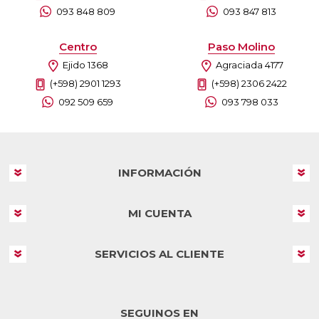
093 848 809
093 847 813
Centro
Paso Molino
Ejido 1368
Agraciada 4177
(+598) 2901 1293
(+598) 2306 2422
092 509 659
093 798 033
INFORMACIÓN
MI CUENTA
SERVICIOS AL CLIENTE
SEGUINOS EN