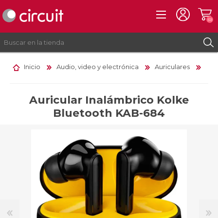
(0)
Inicio
Audio, video y electrónica
Auriculares
REGISTRO
INICIAR SESIÓN
Auricular Inalámbrico Kolke
Bluetooth KAB-684