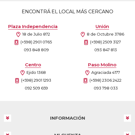
ENCONTRÁ EL LOCAL MÁS CERCANO
Plaza Independencia
Unión
18 de Julio 872
8 de Octubre 3786
(+598) 2901 0765
(+598) 2509 3127
093 848 809
093 847 813
Centro
Paso Molino
Ejido 1368
Agraciada 4177
(+598) 2901 1293
(+598) 2306 2422
092 509 659
093 798 033
INFORMACIÓN