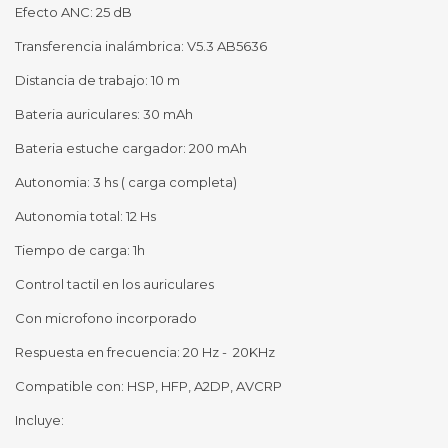
Efecto ANC: 25 dB
Transferencia inalámbrica: V5.3 AB5636
Distancia de trabajo: 10 m
Bateria auriculares: 30 mAh
Bateria estuche cargador: 200 mAh
Autonomia: 3 hs ( carga completa)
Autonomia total: 12 Hs
Tiempo de carga: 1h
Control tactil en los auriculares
Con microfono incorporado
Respuesta en frecuencia: 20 Hz - 20KHz
Compatible con: HSP, HFP, A2DP, AVCRP
Incluye: