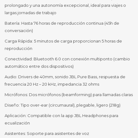
prolongado y una autonomía excepcional, ideal para viajes o
largas jornadas de trabajo
Batería: Hasta 76 horas de reproducción continua (45h de
conversación)
Carga Rápida: 5 minutos de carga proporcionan 5 horas de
reproducción
Conectividad: Bluetooth 6.0 con conexión multiponto (cambio
automático entre dos dispositivos)
Audio: Drivers de 40mm, sonido JBL Pure Bass, respuesta de
frecuencia 20 Hz – 20 kHz, impedancia 32 ohms
Micrófonos: Dos micrófonos (beamforming) para llamadas claras
Diseño: Tipo over-ear (circumaural), plegable, ligero (218g)
Aplicación: Compatible con la app JBL Headphones para
ecualización
Asistentes: Soporte para asistentes de voz