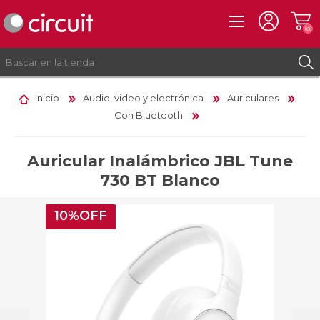
(0)
Inicio
Audio, video y electrónica
Auriculares
Con Bluetooth
REGISTRO
INICIAR SESIÓN
Auricular Inalámbrico JBL Tune
730 BT Blanco
10%OFF