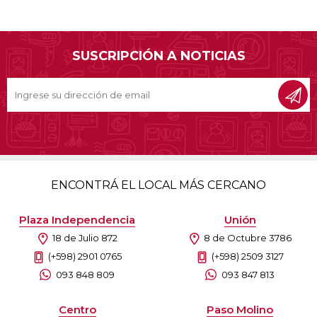
SUSCRIPCIÓN A NOTICIAS
ENCONTRÁ EL LOCAL MÁS CERCANO
Plaza Independencia
Unión
18 de Julio 872
8 de Octubre 3786
(+598) 2901 0765
(+598) 2509 3127
093 848 809
093 847 813
Centro
Paso Molino