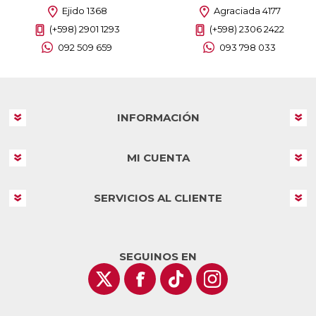
Ejido 1368
Agraciada 4177
(+598) 2901 1293
(+598) 2306 2422
092 509 659
093 798 033
INFORMACIÓN
MI CUENTA
SERVICIOS AL CLIENTE
SEGUINOS EN