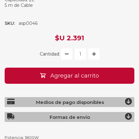
5 m de Cable
SKU:
asp0046
$U 2.391
Cantidad:
Agregar al carrito
Medios de pago disponibles
Formas de envío
Potencia: 1800W