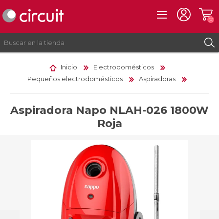
(0)
Inicio
Electrodomésticos
Pequeños electrodomésticos
Aspiradoras
REGISTRO
INICIAR SESIÓN
Aspiradora Napo NLAH-026 1800W
Roja