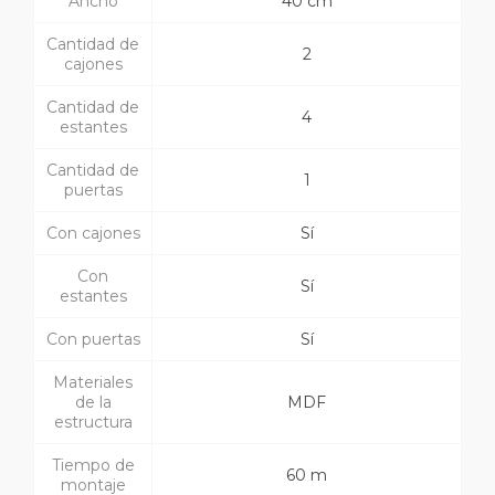
Ancho
40 cm
Cantidad de
2
cajones
Cantidad de
4
estantes
Cantidad de
1
puertas
Con cajones
Sí
Con
Sí
estantes
Con puertas
Sí
Materiales
de la
MDF
estructura
Tiempo de
60 m
montaje