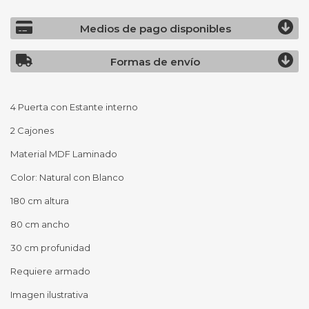
Medios de pago disponibles
Formas de envío
4 Puerta con Estante interno
2 Cajones
Material MDF Laminado
Color: Natural con Blanco
180 cm altura
80 cm ancho
30 cm profunidad
Requiere armado
Imagen ilustrativa