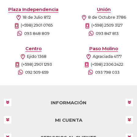
Plaza Independencia
Unión
18 de Julio 872
8 de Octubre 3786
(+598) 2901 0765
(+598) 2509 3127
093 848 809
093 847 813
Centro
Paso Molino
Ejido 1368
Agraciada 4177
(+598) 2901 1293
(+598) 2306 2422
092 509 659
093 798 033
INFORMACIÓN
MI CUENTA