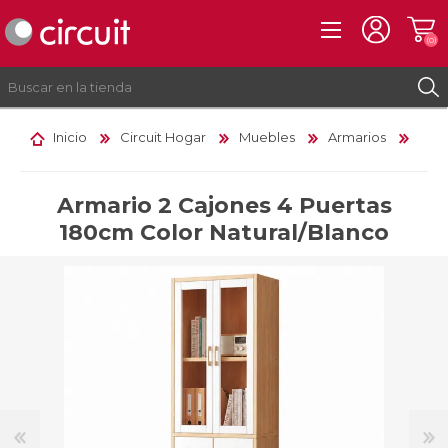
(0)
Inicio
Circuit Hogar
Muebles
Armarios
REGISTRO
INICIAR SESIÓN
Armario 2 Cajones 4 Puertas
180cm Color Natural/Blanco