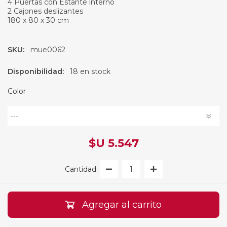
4 Puertas con Estante interno
2 Cajones deslizantes
180 x 80 x 30 cm
SKU:
mue0062
Disponibilidad:
18 en stock
Color
$U 5.547
Cantidad:
Agregar al carrito