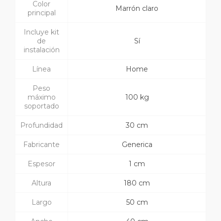
Color
Marrón claro
principal
Incluye kit
de
Sí
instalación
Línea
Home
Peso
máximo
100 kg
soportado
Profundidad
30 cm
Fabricante
Generica
Espesor
1 cm
Altura
180 cm
Largo
50 cm