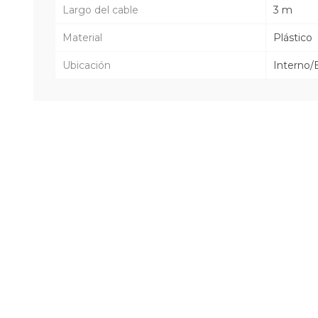
Largo del cable
3 m
Material
Plástico
Ubicación
Interno/