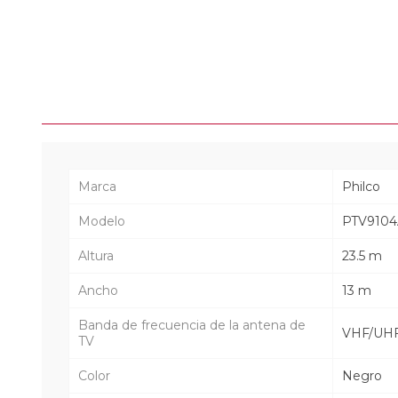
Marca
Philco
Modelo
PTV9104
Altura
23.5 m
Ancho
13 m
Banda de frecuencia de la antena de
VHF/UH
TV
Color
Negro