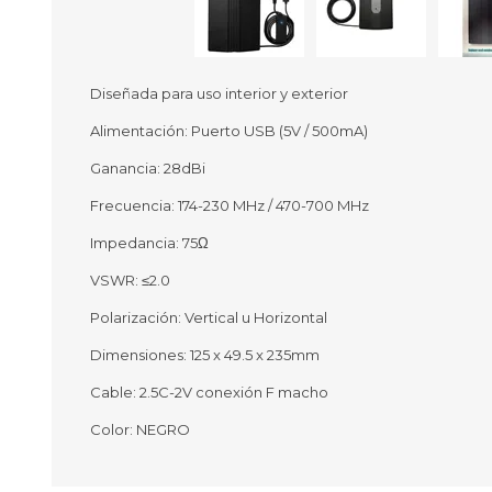
Diseñada para uso interior y exterior
Ofertas
Deportes
Alimentación: Puerto USB (5V / 500mA)
Ciclism
Deport
Ganancia: 28dBi
Barras,
Frecuencia: 174-230 MHz / 470-700 MHz
Bicicle
Bancos 
Impedancia: 75Ω
Compl
VSWR: ≤2.0
Camina
Polarización: Vertical u Horizontal
Música
Producto
Dimensiones: 125 x 49.5 x 235mm
Cable: 2.5C-2V conexión F macho
Color: NEGRO