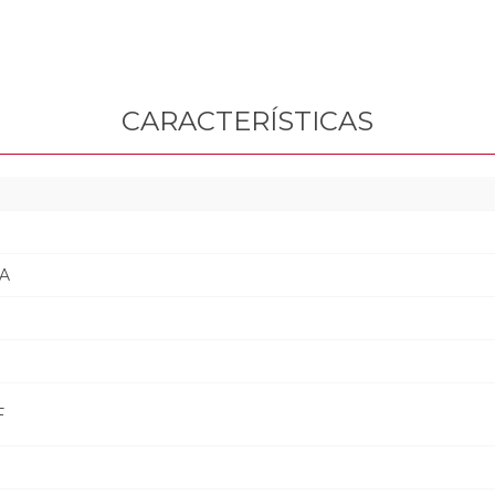
CARACTERÍSTICAS
A
F