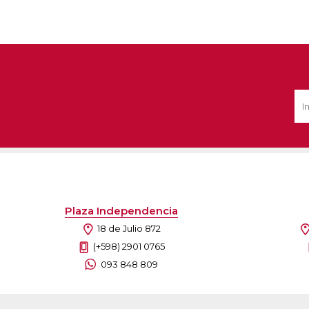
Plaza Independencia
18 de Julio 872
(+598) 2901 0765
093 848 809