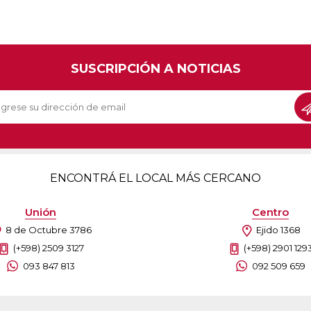
SUSCRIPCIÓN A NOTICIAS
ENCONTRÁ EL LOCAL MÁS CERCANO
Unión
Centro
8 de Octubre 3786
Ejido 1368
(+598) 2509 3127
(+598) 2901 129
093 847 813
092 509 659